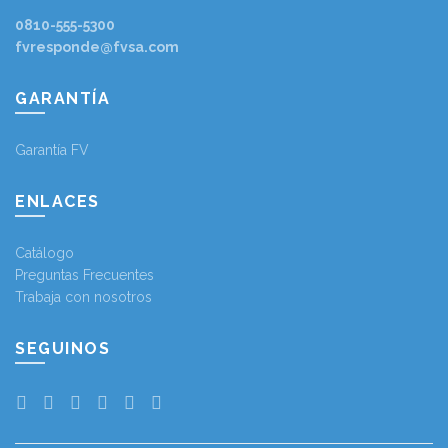
0810-555-5300
fvresponde@fvsa.com
GARANTÍA
Garantía FV
ENLACES
Catálogo
Preguntas Frecuentes
Trabaja con nosotros
SEGUINOS