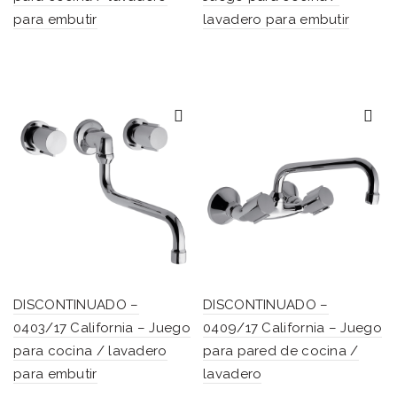
para embutir
lavadero para embutir
DISCONTINUADO –
DISCONTINUADO –
0403/17 California – Juego
0409/17 California – Juego
para cocina / lavadero
para pared de cocina /
para embutir
lavadero