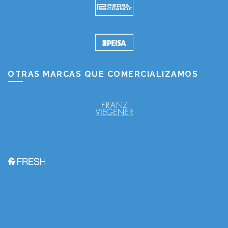
OTRAS MARCAS QUE COMERCIALIZAMOS