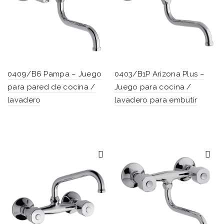
0409/B6 Pampa – Juego
0403/B1P Arizona Plus –
para pared de cocina /
Juego para cocina /
lavadero
lavadero para embutir