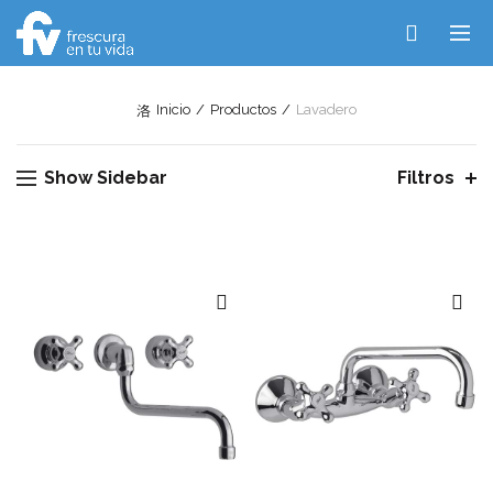
Inicio
Productos
Lavadero
Show Sidebar
Filtros
Hablemos...
Solo tenes que decirme: Hola